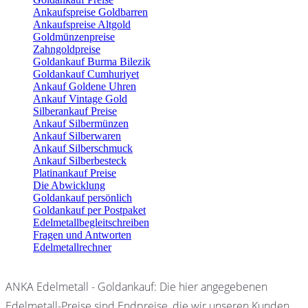
Ankaufspreise Goldbarren
Ankaufspreise Altgold
Goldmünzenpreise
Zahngoldpreise
Goldankauf Burma Bilezik
Goldankauf Cumhuriyet
Ankauf Goldene Uhren
Ankauf Vintage Gold
Silberankauf Preise
Ankauf Silbermünzen
Ankauf Silberwaren
Ankauf Silberschmuck
Ankauf Silberbesteck
Platinankauf Preise
Die Abwicklung
Goldankauf persönlich
Goldankauf per Postpaket
Edelmetallbegleitschreiben
Fragen und Antworten
Edelmetallrechner
ANKA Edelmetall - Goldankauf: Die hier angegebenen
Edelmetall-Preise sind Endpreise, die wir unseren Kunden