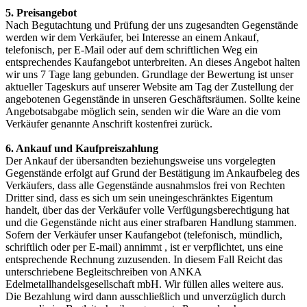
5. Preisangebot
Nach Begutachtung und Prüfung der uns zugesandten Gegenstände
werden wir dem Verkäufer, bei Interesse an einem Ankauf,
telefonisch, per E-Mail oder auf dem schriftlichen Weg ein
entsprechendes Kaufangebot unterbreiten. An dieses Angebot halten
wir uns 7 Tage lang gebunden. Grundlage der Bewertung ist unser
aktueller Tageskurs auf unserer Website am Tag der Zustellung der
angebotenen Gegenstände in unseren Geschäftsräumen. Sollte keine
Angebotsabgabe möglich sein, senden wir die Ware an die vom
Verkäufer genannte Anschrift kostenfrei zurück.
6. Ankauf und Kaufpreiszahlung
Der Ankauf der übersandten beziehungsweise uns vorgelegten
Gegenstände erfolgt auf Grund der Bestätigung im Ankaufbeleg des
Verkäufers, dass alle Gegenstände ausnahmslos frei von Rechten
Dritter sind, dass es sich um sein uneingeschränktes Eigentum
handelt, über das der Verkäufer volle Verfügungsberechtigung hat
und die Gegenstände nicht aus einer strafbaren Handlung stammen.
Sofern der Verkäufer unser Kaufangebot (telefonisch, mündlich,
schriftlich oder per E-mail) annimmt , ist er verpflichtet, uns eine
entsprechende Rechnung zuzusenden. In diesem Fall Reicht das
unterschriebene Begleitschreiben von ANKA
Edelmetallhandelsgesellschaft mbH. Wir füllen alles weitere aus.
Die Bezahlung wird dann ausschließlich und unverzüglich durch