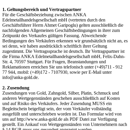
1. Geltungsbereich und Vertragspartner
Für die Geschäftsbeziehung zwischen ANKA
Edelmetallhandelsgesellschaft mbH (vertreten durch den
Geschäftsführer Herrn Ahmet Garipoglu) gelten ausschließlich die
nachfolgenden Allgemeinen Geschäftsbedingungen in ihrer zum
Zeitpunkt des Verkaufes gültigen Fassung. Abweichende
Bedingungen des Verkäufers erkennen wir grundsätzlich nicht an, es
sei denn, wir haben ausdrücklich schriftlich ihrer Geltung
zugestimmt. Die Vertragssprache ist deutsch. Ihr Vertragspartner ist
die Firma ANKA Edelmetallhandelsgesellschaft mbH, Felix-Dahn-
Str. 4, 70597 Stuttgart. Für Fragen, Beanstandungen und
Reklamationen erreichen Sie uns telefonisch unter (+49)711 - 912
77 944, mobil: (+49)172 - 7107930, sowie per E-Mail unter
info@anka-gold.de.
2. Zusendung
Zusendungen von Gold, Zahngold, Silber, Platin, Schmuck und
anderen Wertgegenständen geschehen ausschließlich auf Kosten
und auf Risiko des Verkäufers. Jeder Zusendung MUSS ein
Begleitschein beigefügt sein, der vom Verkäufer vollständig
ausgefüllt und unterschrieben worden ist. Das Formular wird von
uns auf http://www.anka-gold.de als PDF Datei zur Verfügung
gestellt. Ein Ankauf von Wertgegenständen von Unternehmern nach
§ 14 BGB muss uns gesondert angezeigt werden.