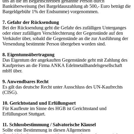
uns an die im Begleitschreiben genannte Person durch
Banküberweisung (bei Bargeldauszahlung ab 500,- Euro beträgt die
Bargeldgebühr 1% der Endsumme) vorgenommen.
7. Gefahr der Rücksendung
Bei der Rücksendung geht die Gefahr des zufälligen Unterganges
oder einer zufälligen Verschlechterung der Gegenstände auf den
Verkäufer über, sobald die Gegenstände an die zur Ausführung der
Versendung bestimmte Person übergeben worden sind.
8. Eigentumsübertragung
Das Eigentum der angekauften Gegenstände geht mit Zahlung des
Kaufpreises an die Firma ANKA Edelmetallhandelsgesellschaft
mbH über.
9. Anwendbares Recht
Es gilt das deutsche Recht unter Ausschluss des UN-Kaufrechts
(CISG).
10. Gerichtsstand und Erfüllungsort
Für Kaufleute im Sinne des HGB ist Gerichtsstand und
Erfüllungsort Stuttgart.
11. Schlussbestimmung / Salvatorische Klausel
Sollte eine Bestimmung in diesen Allgemeinen