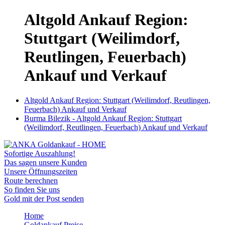
Altgold Ankauf Region:
Stuttgart (Weilimdorf,
Reutlingen, Feuerbach)
Ankauf und Verkauf
Altgold Ankauf Region: Stuttgart (Weilimdorf, Reutlingen,
Feuerbach) Ankauf und Verkauf
Burma Bilezik - Altgold Ankauf Region: Stuttgart
(Weilimdorf, Reutlingen, Feuerbach) Ankauf und Verkauf
Sofortige Auszahlung!
Das sagen unsere Kunden
Unsere Öffnungszeiten
Route berechnen
So finden Sie uns
Gold mit der Post senden
Home
Goldankauf Preise