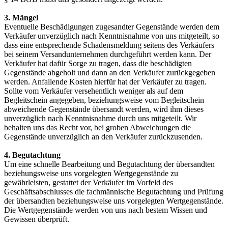
3. Mängel
Eventuelle Beschädigungen zugesandter Gegenstände werden dem
Verkäufer unverzüglich nach Kenntnisnahme von uns mitgeteilt, so
dass eine entsprechende Schadensmeldung seitens des Verkäufers
bei seinem Versandunternehmen durchgeführt werden kann. Der
Verkäufer hat dafür Sorge zu tragen, dass die beschädigten
Gegenstände abgeholt und dann an den Verkäufer zurückgegeben
werden. Anfallende Kosten hierfür hat der Verkäufer zu tragen.
Sollte vom Verkäufer versehentlich weniger als auf dem
Begleitschein angegeben, beziehungsweise vom Begleitschein
abweichende Gegenstände übersandt werden, wird ihm dieses
unverzüglich nach Kenntnisnahme durch uns mitgeteilt. Wir
behalten uns das Recht vor, bei groben Abweichungen die
Gegenstände unverzüglich an den Verkäufer zurückzusenden.
4. Begutachtung
Um eine schnelle Bearbeitung und Begutachtung der übersandten
beziehungsweise uns vorgelegten Wertgegenstände zu
gewährleisten, gestattet der Verkäufer im Vorfeld des
Geschäftsabschlusses die fachmännische Begutachtung und Prüfung
der übersandten beziehungsweise uns vorgelegten Wertgegenstände.
Die Wertgegenstände werden von uns nach bestem Wissen und
Gewissen überprüft.