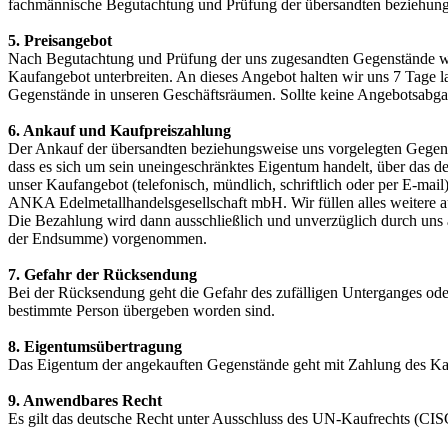
fachmännische Begutachtung und Prüfung der übersandten beziehung
5. Preisangebot
Nach Begutachtung und Prüfung der uns zugesandten Gegenstände werd
Kaufangebot unterbreiten. An dieses Angebot halten wir uns 7 Tage 
Gegenstände in unseren Geschäftsräumen. Sollte keine Angebotsabgab
6. Ankauf und Kaufpreiszahlung
Der Ankauf der übersandten beziehungsweise uns vorgelegten Gegenst
dass es sich um sein uneingeschränktes Eigentum handelt, über das d
unser Kaufangebot (telefonisch, mündlich, schriftlich oder per E-mail
ANKA Edelmetallhandelsgesellschaft mbH. Wir füllen alles weitere a
Die Bezahlung wird dann ausschließlich und unverzüglich durch uns
der Endsumme) vorgenommen.
7. Gefahr der Rücksendung
Bei der Rücksendung geht die Gefahr des zufälligen Unterganges ode
bestimmte Person übergeben worden sind.
8. Eigentumsübertragung
Das Eigentum der angekauften Gegenstände geht mit Zahlung des Ka
9. Anwendbares Recht
Es gilt das deutsche Recht unter Ausschluss des UN-Kaufrechts (CIS