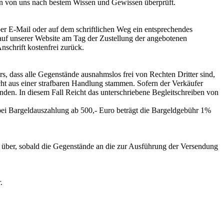
n von uns nach bestem Wissen und Gewissen überprüft.
er E-Mail oder auf dem schriftlichen Weg ein entsprechendes
auf unserer Website am Tag der Zustellung der angebotenen
schrift kostenfrei zurück.
, dass alle Gegenstände ausnahmslos frei von Rechten Dritter sind,
cht aus einer strafbaren Handlung stammen. Sofern der Verkäufer
enden. In diesem Fall Reicht das unterschriebene Begleitschreiben von
bei Bargeldauszahlung ab 500,- Euro beträgt die Bargeldgebühr 1%
r über, sobald die Gegenstände an die zur Ausführung der Versendung
.