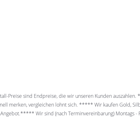
all-Preise sind Endpreise, die wir unseren Kunden auszahlen.
ell merken, vergleichen lohnt sich. ***** Wir kaufen Gold, Sil
 Angebot.***** Wir sind (nach Terminvereinbarung) Montags - Fr