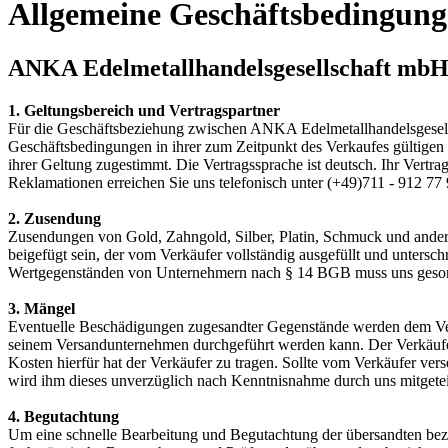
Allgemeine Geschäftsbedingun
ANKA Edelmetallhandelsgesellschaft mb
1. Geltungsbereich und Vertragspartner
Für die Geschäftsbeziehung zwischen ANKA Edelmetallhandelsgesells
Geschäftsbedingungen in ihrer zum Zeitpunkt des Verkaufes gültigen 
ihrer Geltung zugestimmt. Die Vertragssprache ist deutsch. Ihr Vert
Reklamationen erreichen Sie uns telefonisch unter (+49)711 - 912 77
2. Zusendung
Zusendungen von Gold, Zahngold, Silber, Platin, Schmuck und ander
beigefügt sein, der vom Verkäufer vollständig ausgefüllt und unters
Wertgegenständen von Unternehmern nach § 14 BGB muss uns geson
3. Mängel
Eventuelle Beschädigungen zugesandter Gegenstände werden dem Verk
seinem Versandunternehmen durchgeführt werden kann. Der Verkäufer
Kosten hierfür hat der Verkäufer zu tragen. Sollte vom Verkäufer v
wird ihm dieses unverzüglich nach Kenntnisnahme durch uns mitgetei
4. Begutachtung
Um eine schnelle Bearbeitung und Begutachtung der übersandten bezi