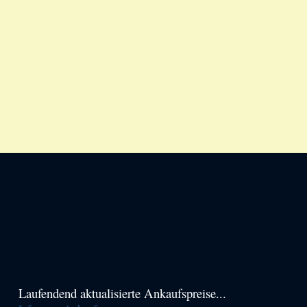
Haupt-
Laufendend aktualisierte Ankaufspreise...