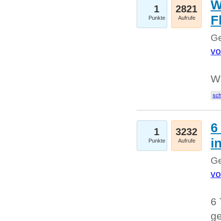
W
1
2821
F
Punkte
Aufrufe
Ge
vo
W
sc
6
1
3232
i
Punkte
Aufrufe
Ge
vo
6 
ge