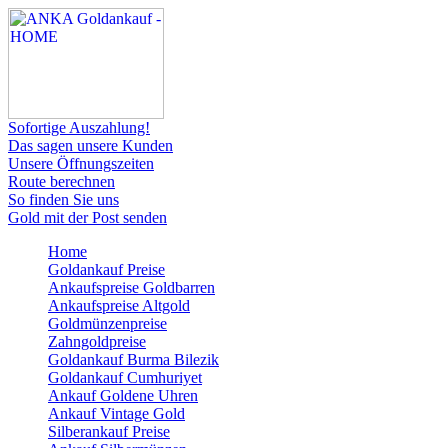
Sofortige Auszahlung!
Das sagen unsere Kunden
Unsere Öffnungszeiten
Route berechnen
So finden Sie uns
Gold mit der Post senden
Home
Goldankauf Preise
Ankaufspreise Goldbarren
Ankaufspreise Altgold
Goldmünzenpreise
Zahngoldpreise
Goldankauf Burma Bilezik
Goldankauf Cumhuriyet
Ankauf Goldene Uhren
Ankauf Vintage Gold
Silberankauf Preise