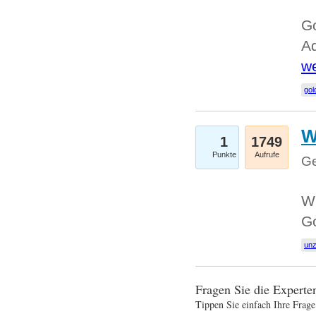
Go
Ad
we
gol
W
1
1749
Punkte
Aufrufe
Ge
Wi
G
un
Fragen Sie die Expert
Tippen Sie einfach Ihre Frage