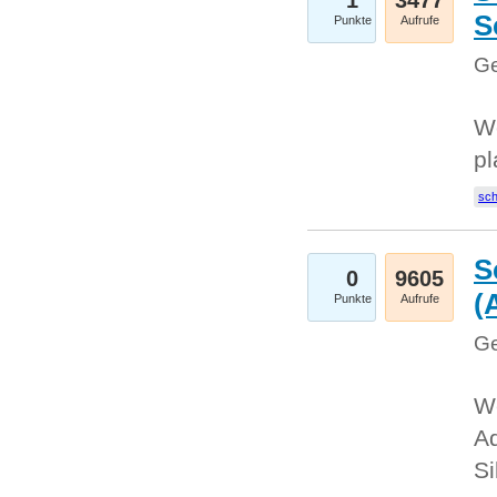
1
3477
S
Punkte
Aufrufe
Ge
Wo
pl
sc
S
0
9605
(
Punkte
Aufrufe
Ge
We
A
Si