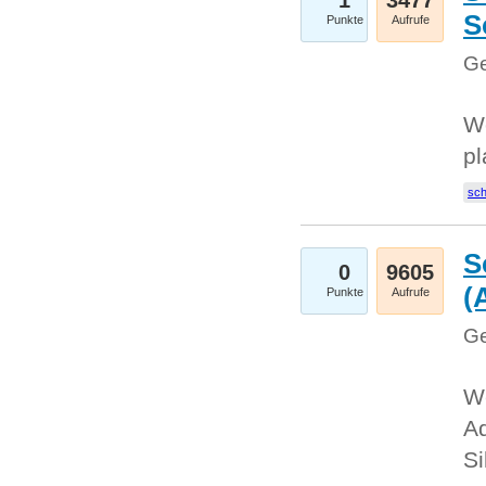
1
3477
S
Punkte
Aufrufe
Ge
Wo
pl
sc
S
0
9605
(
Punkte
Aufrufe
Ge
We
A
Si