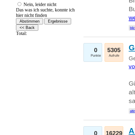
Bi
Nein, leider nicht
Bu
Das was ich suchte, konnte ich
hier nicht finden
we
bilz
Total:
G
0
5305
Punkte
Aufrufe
Ge
vo
Gü
al
sa
alti
A
0
16229