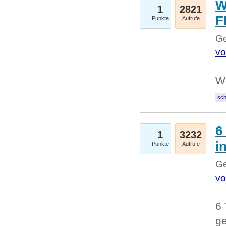
W
1
2821
F
Punkte
Aufrufe
Ge
vo
W
sc
6
1
3232
i
Punkte
Aufrufe
Ge
vo
6 
ge