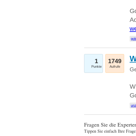
Go
Ad
we
gol
W
1
1749
Punkte
Aufrufe
Ge
Wi
G
un
Fragen Sie die Expert
Tippen Sie einfach Ihre Frage