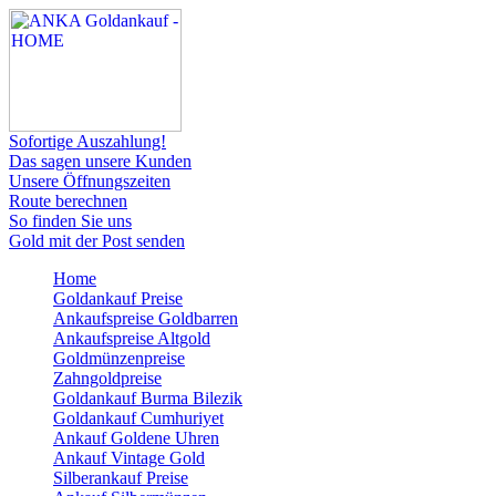
Sofortige Auszahlung!
Das sagen unsere Kunden
Unsere Öffnungszeiten
Route berechnen
So finden Sie uns
Gold mit der Post senden
Home
Goldankauf Preise
Ankaufspreise Goldbarren
Ankaufspreise Altgold
Goldmünzenpreise
Zahngoldpreise
Goldankauf Burma Bilezik
Goldankauf Cumhuriyet
Ankauf Goldene Uhren
Ankauf Vintage Gold
Silberankauf Preise