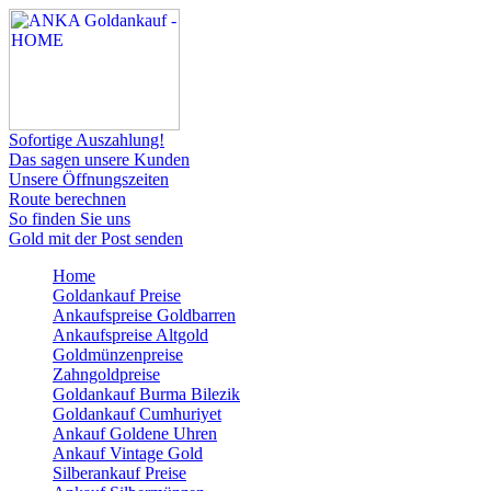
Sofortige Auszahlung!
Das sagen unsere Kunden
Unsere Öffnungszeiten
Route berechnen
So finden Sie uns
Gold mit der Post senden
Home
Goldankauf Preise
Ankaufspreise Goldbarren
Ankaufspreise Altgold
Goldmünzenpreise
Zahngoldpreise
Goldankauf Burma Bilezik
Goldankauf Cumhuriyet
Ankauf Goldene Uhren
Ankauf Vintage Gold
Silberankauf Preise