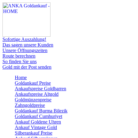
Sofortige Auszahlung!
Das sagen unsere Kunden
Unsere Öffnungszeiten
Route berechnen
So finden Sie uns
Gold mit der Post senden
Home
Goldankauf Preise
Ankaufspreise Goldbarren
Ankaufspreise Altgold
Goldmünzenpreise
Zahngoldpreise
Goldankauf Burma Bilezik
Goldankauf Cumhuriyet
Ankauf Goldene Uhren
Ankauf Vintage Gold
Silberankauf Preise