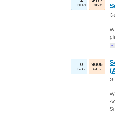
1
3477
S
Punkte
Aufrufe
Ge
Wo
pl
sc
S
0
9606
(
Punkte
Aufrufe
Ge
We
A
Si