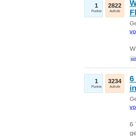
W
1
2822
F
Punkte
Aufrufe
Ge
vo
W
sc
6
1
3234
i
Punkte
Aufrufe
Ge
vo
6 
ge