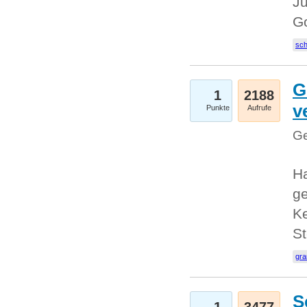
Ju
G
sc
G
1
2188
v
Punkte
Aufrufe
Ge
H
ge
Ke
S
gr
S