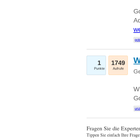
Go
Ad
we
gol
W
1
1749
Punkte
Aufrufe
Ge
Wi
G
un
Fragen Sie die Expert
Tippen Sie einfach Ihre Frage