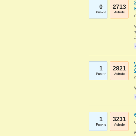
0
2713
Punkte
Aufrufe
G
W
s
1
2821
Punkte
Aufrufe
G
1
3231
G
Punkte
Aufrufe
6