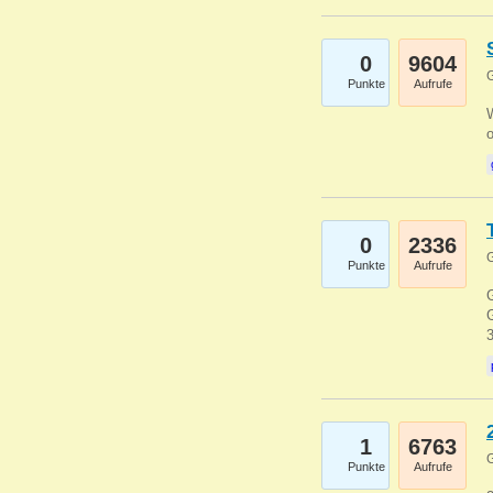
0
9604
G
Punkte
Aufrufe
0
2336
G
Punkte
Aufrufe
G
G
1
6763
G
Punkte
Aufrufe