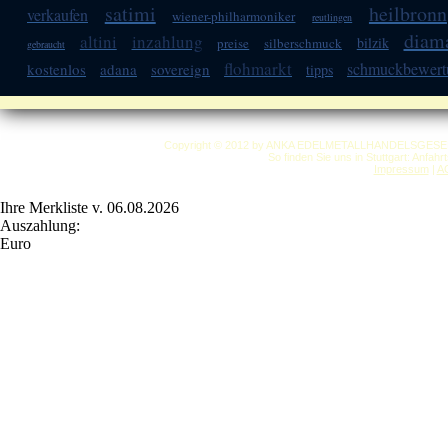
satimi
heilbronn
verkaufen
wiener-philharmoniker
reutlingen
diam
altini
inzahlung
bilzik
preise
silberschmuck
gebraucht
flohmarkt
schmuckbewert
kostenlos
adana
sovereign
tipps
Copyright © 2012 by ANKA EDELMETALLHANDELSGESELLSC
So finden Sie uns in Stuttgart: Anfah
Impressum
|
A
Ihre Merkliste v. 06.08.2026
Auszahlung:
Euro