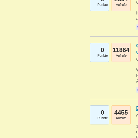
G
Punkte
Aufrufe
I
a
0
11864
Punkte
Aufrufe
G
B
0
4455
G
Punkte
Aufrufe
u