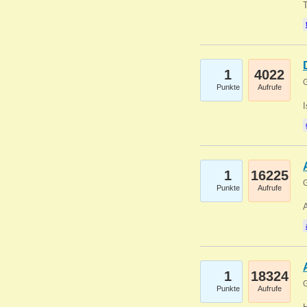
1
4022
G
Punkte
Aufrufe
1
16225
G
Punkte
Aufrufe
A
1
18324
G
Punkte
Aufrufe