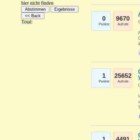
hier nicht finden
0
9670
Total:
G
Punkte
Aufrufe
A
C
1
25652
Punkte
Aufrufe
G
1
4491