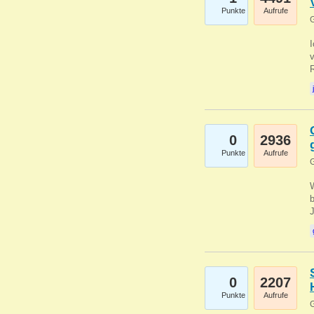
Punkte
Aufrufe
G
0
2936
Punkte
Aufrufe
G
b
0
2207
Punkte
Aufrufe
G