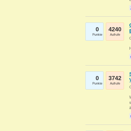
0
4240
Punkte
Aufrufe
G
0
3742
Punkte
Aufrufe
G
W
s