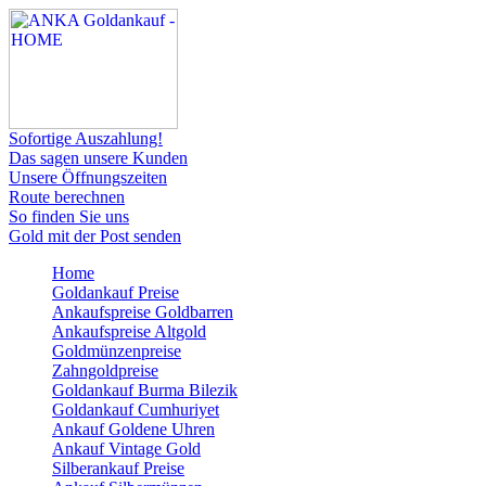
Sofortige Auszahlung!
Das sagen unsere Kunden
Unsere Öffnungszeiten
Route berechnen
So finden Sie uns
Gold mit der Post senden
Home
Goldankauf Preise
Ankaufspreise Goldbarren
Ankaufspreise Altgold
Goldmünzenpreise
Zahngoldpreise
Goldankauf Burma Bilezik
Goldankauf Cumhuriyet
Ankauf Goldene Uhren
Ankauf Vintage Gold
Silberankauf Preise