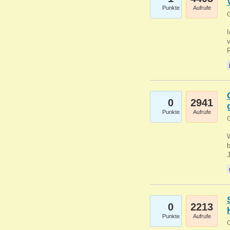
Punkte
Aufrufe
G
0
2941
Punkte
Aufrufe
G
b
0
2213
Punkte
Aufrufe
G