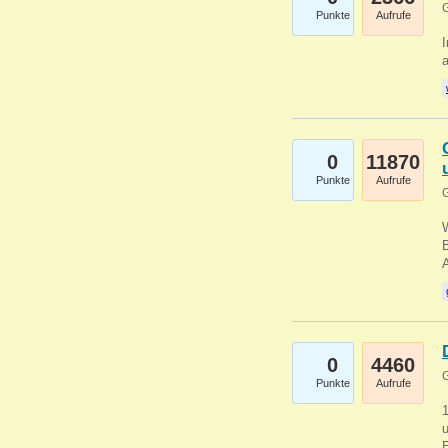
G
Punkte
Aufrufe
I
a
0
11870
Punkte
Aufrufe
G
B
0
4460
G
Punkte
Aufrufe
u