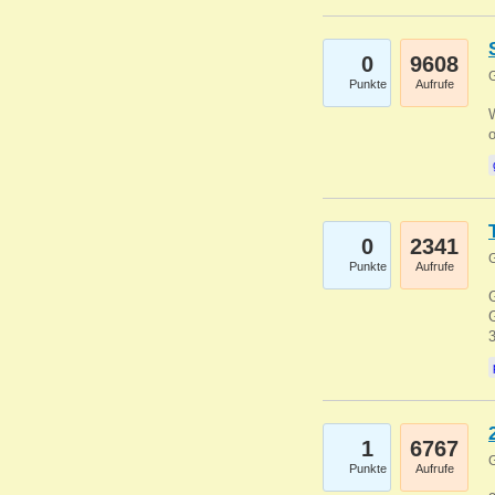
0
9608
G
Punkte
Aufrufe
0
2341
G
Punkte
Aufrufe
G
G
1
6767
G
Punkte
Aufrufe