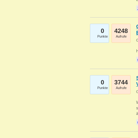
0
4248
Punkte
Aufrufe
G
0
3744
Punkte
Aufrufe
G
W
s