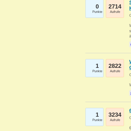
0
2714
Punkte
Aufrufe
G
W
s
1
2822
Punkte
Aufrufe
G
1
3234
G
Punkte
Aufrufe
6