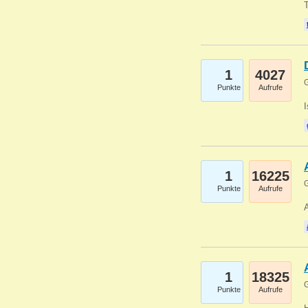
1
4027
G
Punkte
Aufrufe
1
16225
G
Punkte
Aufrufe
A
1
18325
G
Punkte
Aufrufe