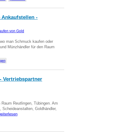
 Ankaufstellen -
aufen von Gold
n wo man Schmuck kaufen oder
, und Münzhändler für den Raum
ngen
- Vertriebspartner
in Raum Reutlingen, Tübingen. Am
, Scheideanstalten, Goldhändler,
eiterlesen