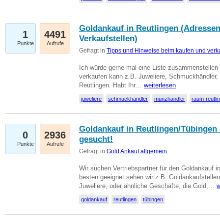
Goldankauf in Reutlingen (Adressen
1
4491
Verkaufstellen)
Punkte
Aufrufe
Gefragt in
Tipps und Hinweise beim kaufen und verk
Ich würde gerne mal eine Liste zusammenstelle
verkaufen kann z.B. Juweliere, Schmuckhändler
Reutlingen. Habt Ihr…
weiterlesen
juweliere
schmuckhändler
münzhändler
raum-reutli
Goldankauf in Reutlingen/Tübingen 
0
2936
gesucht!
Punkte
Aufrufe
Gefragt in
Gold Ankauf allgemein
Wir suchen Vertriebspartner für den Goldankauf 
besten geeignet sehen wir z.B. Goldankaufstellen
Juweliere, oder ähnliche Geschäfte, die Gold,…
w
goldankauf
reutlingen
tübingen