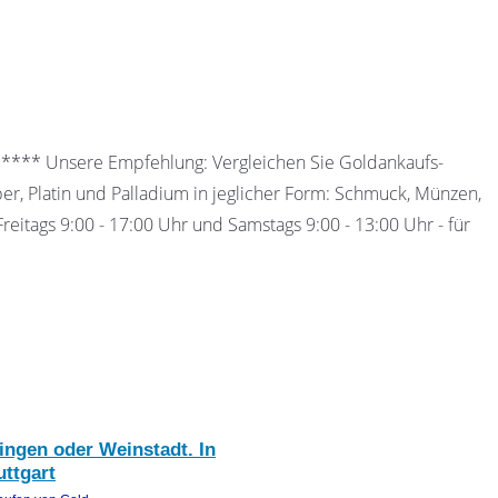
 ***** Unsere Empfehlung: Vergleichen Sie Goldankaufs-
ber, Platin und Palladium in jeglicher Form: Schmuck, Münzen,
eitags 9:00 - 17:00 Uhr und Samstags 9:00 - 13:00 Uhr - für
ingen oder Weinstadt. In
uttgart