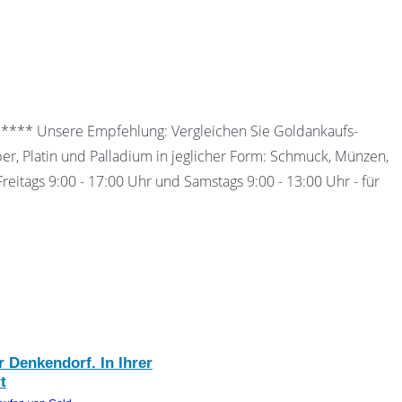
 ***** Unsere Empfehlung: Vergleichen Sie Goldankaufs-
ber, Platin und Palladium in jeglicher Form: Schmuck, Münzen,
eitags 9:00 - 17:00 Uhr und Samstags 9:00 - 13:00 Uhr - für
 Denkendorf. In Ihrer
t