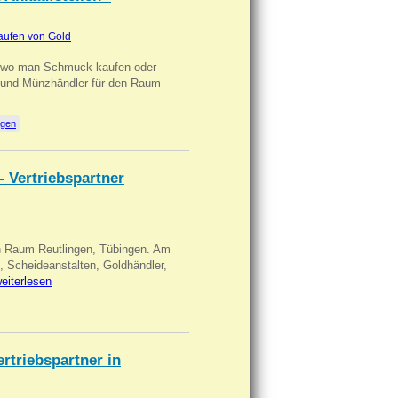
aufen von Gold
n wo man Schmuck kaufen oder
, und Münzhändler für den Raum
ngen
- Vertriebspartner
in Raum Reutlingen, Tübingen. Am
, Scheideanstalten, Goldhändler,
eiterlesen
triebspartner in