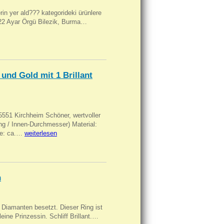
ilerin yer ald??? kategorideki ürünlere
, 22 Ayar Örgü Bilezik, Burma…
und Gold mit 1 Brillant
551 Kirchheim Schöner, wertvoller
 / Innen-Durchmesser) Material:
rke: ca.…
weiterlesen
n
Diamanten besetzt. Dieser Ring ist
eine Prinzessin. Schliff Brillant.…