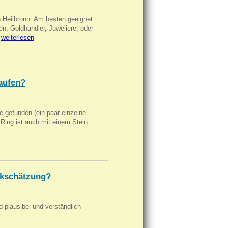
n Heilbronn. Am besten geeignet
en, Goldhändler, Juweliere, oder
…
weiterlesen
aufen?
 gefunden (ein paar einzelne
n Ring ist auch mit einem Stein…
kschätzung?
d plausibel und verständlich