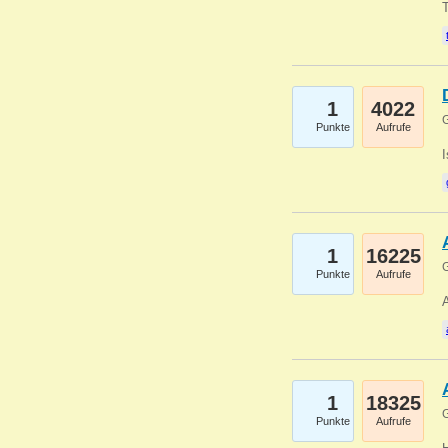
1
4022
G
Punkte
Aufrufe
1
16225
G
Punkte
Aufrufe
A
1
18325
G
Punkte
Aufrufe