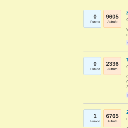
0
9605
G
Punkte
Aufrufe
0
2336
G
Punkte
Aufrufe
G
G
1
6765
G
Punkte
Aufrufe