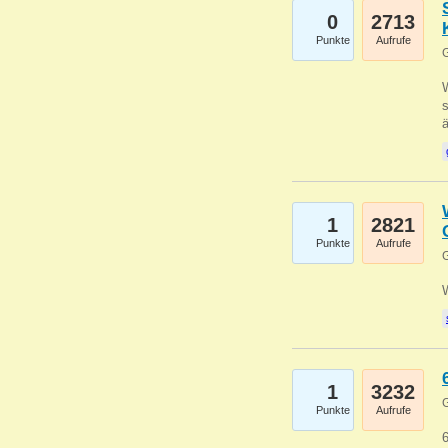
0
2713
Punkte
Aufrufe
G
W
s
1
2821
Punkte
Aufrufe
G
1
3232
G
Punkte
Aufrufe
6