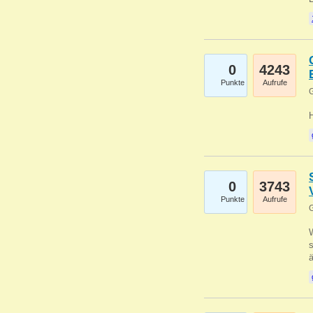
0
4243
Punkte
Aufrufe
G
0
3743
Punkte
Aufrufe
G
W
s