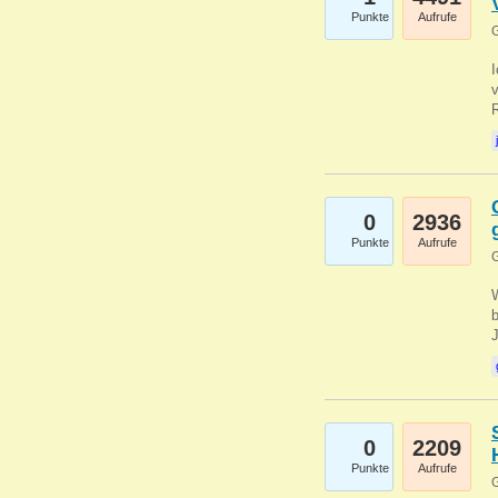
Punkte
Aufrufe
G
0
2936
Punkte
Aufrufe
G
b
0
2209
Punkte
Aufrufe
G