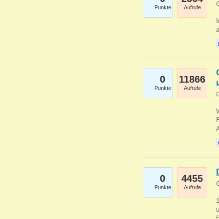
G
Punkte
Aufrufe
I
a
0
11866
Punkte
Aufrufe
G
B
0
4455
G
Punkte
Aufrufe
u