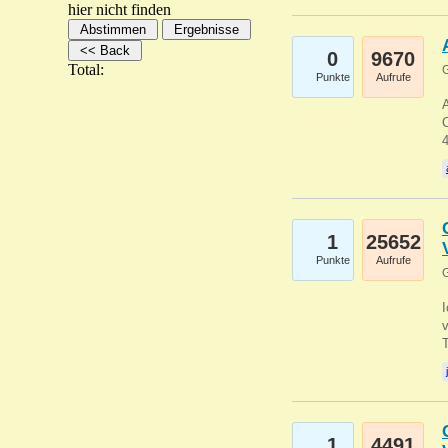
hier nicht finden
0
9670
Total:
G
Punkte
Aufrufe
A
C
1
25652
Punkte
Aufrufe
G
1
4491