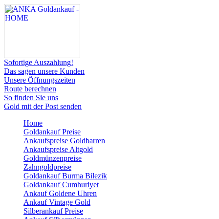
Sofortige Auszahlung!
Das sagen unsere Kunden
Unsere Öffnungszeiten
Route berechnen
So finden Sie uns
Gold mit der Post senden
Home
Goldankauf Preise
Ankaufspreise Goldbarren
Ankaufspreise Altgold
Goldmünzenpreise
Zahngoldpreise
Goldankauf Burma Bilezik
Goldankauf Cumhuriyet
Ankauf Goldene Uhren
Ankauf Vintage Gold
Silberankauf Preise