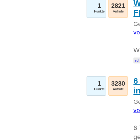
W
1
2821
F
Punkte
Aufrufe
Ge
vo
W
sc
6
1
3230
i
Punkte
Aufrufe
Ge
vo
6 
ge