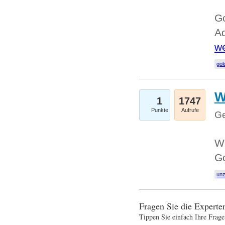
Go
Ad
we
gol
W
1
1747
Punkte
Aufrufe
Ge
Wi
G
un
Fragen Sie die Expert
Tippen Sie einfach Ihre Frage