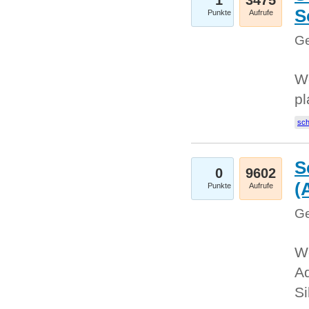
1
3475
S
Punkte
Aufrufe
Ge
Wo
pl
sc
S
0
9602
(
Punkte
Aufrufe
Ge
We
A
Si