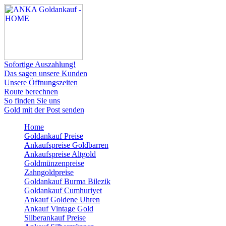
Sofortige Auszahlung!
Das sagen unsere Kunden
Unsere Öffnungszeiten
Route berechnen
So finden Sie uns
Gold mit der Post senden
Home
Goldankauf Preise
Ankaufspreise Goldbarren
Ankaufspreise Altgold
Goldmünzenpreise
Zahngoldpreise
Goldankauf Burma Bilezik
Goldankauf Cumhuriyet
Ankauf Goldene Uhren
Ankauf Vintage Gold
Silberankauf Preise