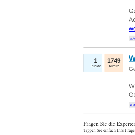
Go
Ad
we
gol
W
1
1749
Punkte
Aufrufe
Ge
Wi
G
un
Fragen Sie die Expert
Tippen Sie einfach Ihre Frage