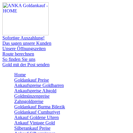
Sofortige Auszahlung!
Das sagen unsere Kunden
Unsere Öffnungszeiten
Route berechnen
So finden Sie uns
Gold mit der Post senden
Home
Goldankauf Preise
Ankaufspreise Goldbarren
Ankaufspreise Altgold
Goldmünzenpreise
Zahngoldpreise
Goldankauf Burma Bilezik
Goldankauf Cumhuriyet
Ankauf Goldene Uhren
Ankauf Vintage Gold
Silberankauf Preise