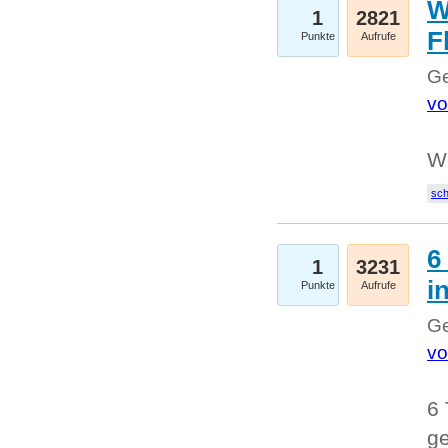
W
1
2821
F
Punkte
Aufrufe
Ge
vo
W
sc
6
1
3231
i
Punkte
Aufrufe
Ge
vo
6 
ge