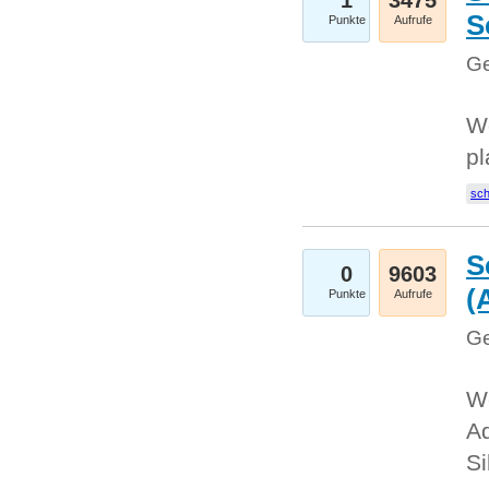
1
3475
S
Punkte
Aufrufe
Ge
Wo
pl
sc
S
0
9603
(
Punkte
Aufrufe
Ge
We
A
Si