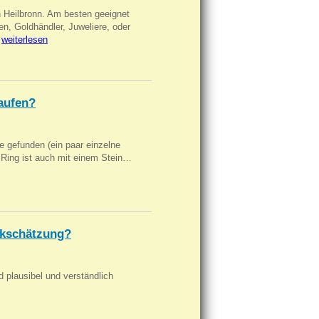
n Heilbronn. Am besten geeignet
en, Goldhändler, Juweliere, oder
…
weiterlesen
aufen?
 gefunden (ein paar einzelne
n Ring ist auch mit einem Stein…
kschätzung?
d plausibel und verständlich