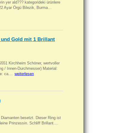
ilerin yer ald??? kategorideki ürünlere
, 22 Ayar Örgü Bilezik, Burma…
und Gold mit 1 Brillant
551 Kirchheim Schöner, wertvoller
 / Innen-Durchmesser) Material:
rke: ca.…
weiterlesen
n
Diamanten besetzt. Dieser Ring ist
eine Prinzessin. Schliff Brillant.…