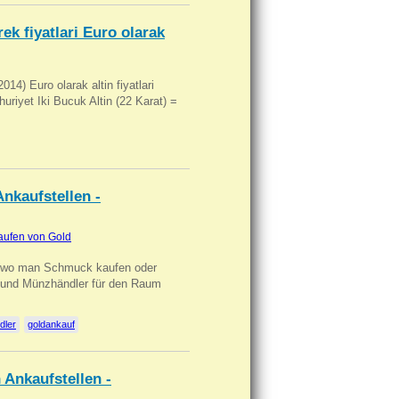
ek fiyatlari Euro olarak
14) Euro olarak altin fiyatlari
uriyet Iki Bucuk Altin (22 Karat) =
nkaufstellen -
aufen von Gold
n wo man Schmuck kaufen oder
, und Münzhändler für den Raum
dler
goldankauf
 Ankaufstellen -