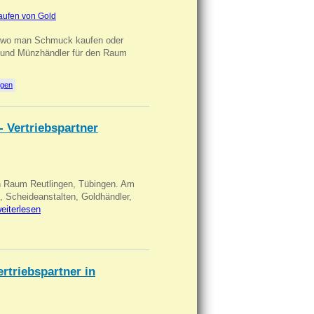
aufen von Gold
n wo man Schmuck kaufen oder
, und Münzhändler für den Raum
ngen
- Vertriebspartner
in Raum Reutlingen, Tübingen. Am
, Scheideanstalten, Goldhändler,
eiterlesen
triebspartner in