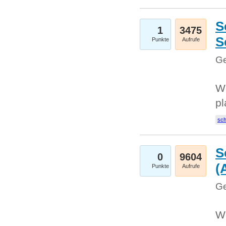
S
1
3475
S
Punkte
Aufrufe
Ge
Wo
pl
sc
S
0
9604
(
Punkte
Aufrufe
Ge
We