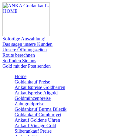
Sofortige Auszahlung!
Das sagen unsere Kunden
Unsere Öffnungszeiten
Route berechnen
So finden Sie uns
Gold mit der Post senden
Home
Goldankauf Preise
Ankaufspreise Goldbarren
Ankaufspreise Altgold
Goldmünzenpreise
Zahngoldpreise
Goldankauf Burma Bilezik
Goldankauf Cumhuriyet
Ankauf Goldene Uhren
Ankauf Vintage Gold
Silberankauf Preise