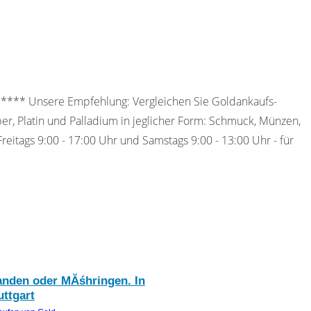
 ***** Unsere Empfehlung: Vergleichen Sie Goldankaufs-
ber, Platin und Palladium in jeglicher Form: Schmuck, Münzen,
eitags 9:00 - 17:00 Uhr und Samstags 9:00 - 13:00 Uhr - für
landen oder MĂśhringen. In
uttgart