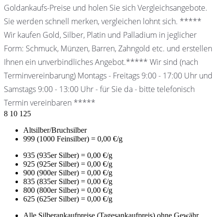
Goldankaufs-Preise und holen Sie sich Vergleichsangebote.
Sie werden schnell merken, vergleichen lohnt sich. *****
Wir kaufen Gold, Silber, Platin und Palladium in jeglicher
Form: Schmuck, Münzen, Barren, Zahngold etc. und erstellen
Ihnen ein unverbindliches Angebot.***** Wir sind (nach
Terminvereinbarung) Montags - Freitags 9:00 - 17:00 Uhr und
Samstags 9:00 - 13:00 Uhr - für Sie da - bitte telefonisch
Termin vereinbaren *****
8
10
125
Altsilber/Bruchsilber
999 (1000 Feinsilber) = 0,00 €/g
935 (935er Silber) = 0,00 €/g
925 (925er Silber) = 0,00 €/g
900 (900er Silber) = 0,00 €/g
835 (835er Silber) = 0,00 €/g
800 (800er Silber) = 0,00 €/g
625 (625er Silber) = 0,00 €/g
Alle Silberankaufpreise (Tagesankaufpreis) ohne Gewähr.