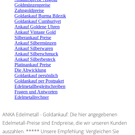
Goldmünzenpreise
Zahngoldpreise
Goldankauf Burma Bilezik
Goldankauf Cumhuriyet
Ankauf Goldene Uhren
Ankauf Vintage Gold
Silberankauf Preise
Ankauf Silbermünzen
Ankauf Silberwaren
Ankauf Silberschmuck
Ankauf Silberbesteck
Platinankauf Preise
Die Abwicklung
Goldankauf persönlich
Goldankauf per Postpaket
Edelmetallbegleitschreiben
Fragen und Antworten
Edelmetallrechner
ANKA Edelmetall - Goldankauf: Die hier angegebenen
Edelmetall-Preise sind Endpreise, die wir unseren Kunden
auszahlen. ***** Unsere Empfehlung: Vergleichen Sie