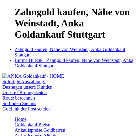
Zahngold kaufen, Nähe von
Weinstadt, Anka
Goldankauf Stuttgart
Zahngold kaufen, Nähe von Weinstadt, Anka Goldankauf
Stuttgart
Burma Bilezik - Zahngold kaufen, Nähe von Weinstadt, Anka
Goldankauf Stuttgart
Sofortige Auszahlung!
Das sagen unsere Kunden
Unsere Öffnungszeiten
Route berechnen
So finden Sie uns
Gold mit der Post senden
Home
Goldankauf Preise
Ankaufspreise Goldbarren
Ankaufspreise Altgold