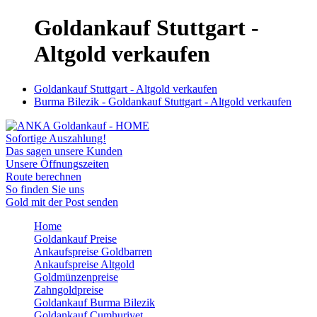
Goldankauf Stuttgart -
Altgold verkaufen
Goldankauf Stuttgart - Altgold verkaufen
Burma Bilezik - Goldankauf Stuttgart - Altgold verkaufen
Sofortige Auszahlung!
Das sagen unsere Kunden
Unsere Öffnungszeiten
Route berechnen
So finden Sie uns
Gold mit der Post senden
Home
Goldankauf Preise
Ankaufspreise Goldbarren
Ankaufspreise Altgold
Goldmünzenpreise
Zahngoldpreise
Goldankauf Burma Bilezik
Goldankauf Cumhuriyet