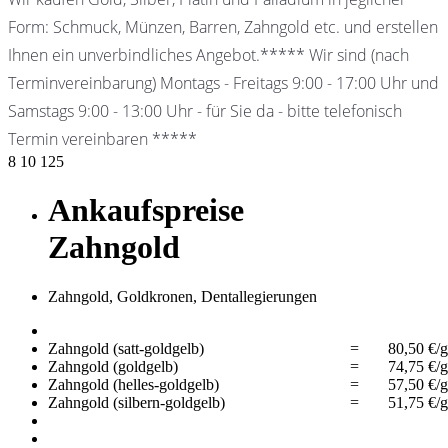
Form: Schmuck, Münzen, Barren, Zahngold etc. und erstellen
Ihnen ein unverbindliches Angebot.***** Wir sind (nach
Terminvereinbarung) Montags - Freitags 9:00 - 17:00 Uhr und
Samstags 9:00 - 13:00 Uhr - für Sie da - bitte telefonisch
Termin vereinbaren *****
8
10
125
Ankaufspreise
Zahngold
Zahngold, Goldkronen, Dentallegierungen
Zahngold (satt-goldgelb)
=
80,50 €/g
Zahngold (goldgelb)
=
74,75 €/g
Zahngold (helles-goldgelb)
=
57,50 €/g
Zahngold (silbern-goldgelb)
=
51,75 €/g