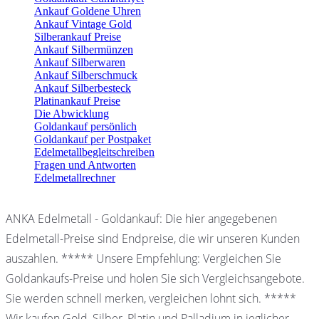
Ankauf Goldene Uhren
Ankauf Vintage Gold
Silberankauf Preise
Ankauf Silbermünzen
Ankauf Silberwaren
Ankauf Silberschmuck
Ankauf Silberbesteck
Platinankauf Preise
Die Abwicklung
Goldankauf persönlich
Goldankauf per Postpaket
Edelmetallbegleitschreiben
Fragen und Antworten
Edelmetallrechner
ANKA Edelmetall - Goldankauf: Die hier angegebenen
Edelmetall-Preise sind Endpreise, die wir unseren Kunden
auszahlen. ***** Unsere Empfehlung: Vergleichen Sie
Goldankaufs-Preise und holen Sie sich Vergleichsangebote.
Sie werden schnell merken, vergleichen lohnt sich. *****
Wir kaufen Gold, Silber, Platin und Palladium in jeglicher