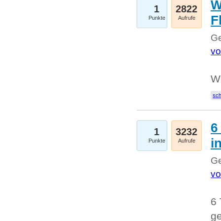
W
1
2822
F
Punkte
Aufrufe
Ge
vo
W
sc
6
1
3232
i
Punkte
Aufrufe
Ge
vo
6 
ge