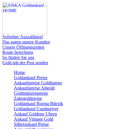
Sofortige Auszahlung!
Das sagen unsere Kunden
Unsere Öffnungszeiten
Route berechnen
So finden Sie uns
Gold mit der Post senden
Home
Goldankauf Preise
Ankaufspreise Goldbarren
Ankaufspreise Altgold
Goldmünzenpreise
Zahngoldpreise
Goldankauf Burma Bilezik
Goldankauf Cumhuriyet
Ankauf Goldene Uhren
Ankauf Vintage Gold
Silberankauf Preise