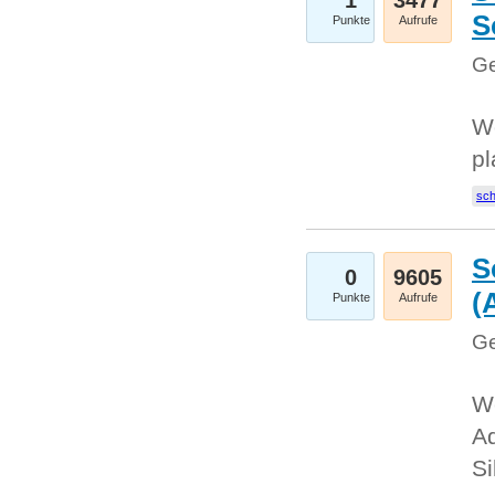
1
3477
S
Punkte
Aufrufe
Ge
Wo
pl
sc
S
0
9605
(
Punkte
Aufrufe
Ge
We
A
Si