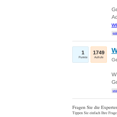
Go
Ad
we
gol
W
1
1749
Punkte
Aufrufe
Ge
Wi
G
un
Fragen Sie die Expert
Tippen Sie einfach Ihre Frage