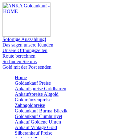
Sofortige Auszahlung!
Das sagen unsere Kunden
Unsere Öffnungszeiten
Route berechnen
So finden Sie uns
Gold mit der Post senden
Home
Goldankauf Preise
Ankaufspreise Goldbarren
Ankaufspreise Altgold
Goldmünzenpreise
Zahngoldpreise
Goldankauf Burma Bilezik
Goldankauf Cumhuriyet
Ankauf Goldene Uhren
Ankauf Vintage Gold
Silberankauf Preise