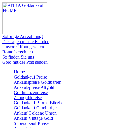
Sofortige Auszahlung!
Das sagen unsere Kunden
Unsere Öffnungszeiten
Route berechnen
So finden Sie uns
Gold mit der Post senden
Home
Goldankauf Preise
Ankaufspreise Goldbarren
Ankaufspreise Altgold
Goldmünzenpreise
Zahngoldpreise
Goldankauf Burma Bilezik
Goldankauf Cumhuriyet
Ankauf Goldene Uhren
Ankauf Vintage Gold
Silberankauf Preise