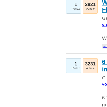
W
1
2821
F
Punkte
Aufrufe
Ge
vo
W
sc
6
1
3231
i
Punkte
Aufrufe
Ge
vo
6 
ge