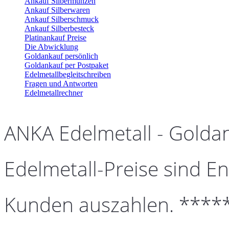
Ankauf Silbermünzen
Ankauf Silberwaren
Ankauf Silberschmuck
Ankauf Silberbesteck
Platinankauf Preise
Die Abwicklung
Goldankauf persönlich
Goldankauf per Postpaket
Edelmetallbegleitschreiben
Fragen und Antworten
Edelmetallrechner
ANKA Edelmetall - Golda
Edelmetall-Preise sind En
Kunden auszahlen. ****