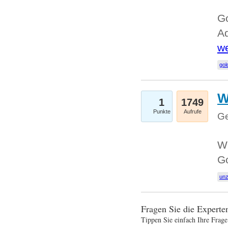
Go
Ad
we
gol
W
1
1749
Punkte
Aufrufe
Ge
Wi
G
un
Fragen Sie die Expert
Tippen Sie einfach Ihre Frage