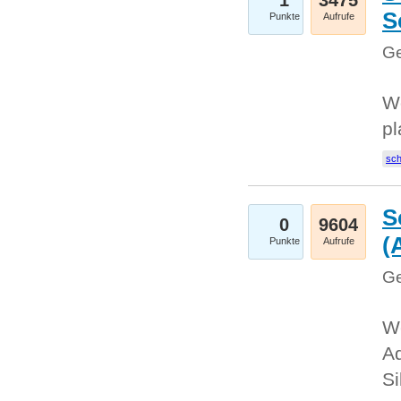
1
3475
S
Punkte
Aufrufe
Ge
Wo
pl
sc
S
0
9604
(
Punkte
Aufrufe
Ge
We
A
Si