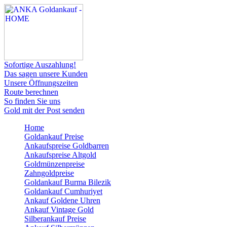
Sofortige Auszahlung!
Das sagen unsere Kunden
Unsere Öffnungszeiten
Route berechnen
So finden Sie uns
Gold mit der Post senden
Home
Goldankauf Preise
Ankaufspreise Goldbarren
Ankaufspreise Altgold
Goldmünzenpreise
Zahngoldpreise
Goldankauf Burma Bilezik
Goldankauf Cumhuriyet
Ankauf Goldene Uhren
Ankauf Vintage Gold
Silberankauf Preise