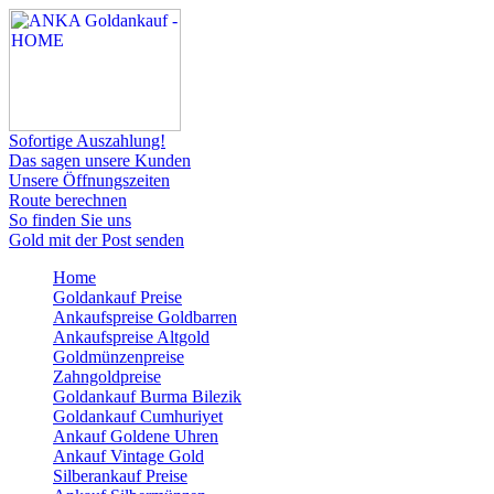
Sofortige Auszahlung!
Das sagen unsere Kunden
Unsere Öffnungszeiten
Route berechnen
So finden Sie uns
Gold mit der Post senden
Home
Goldankauf Preise
Ankaufspreise Goldbarren
Ankaufspreise Altgold
Goldmünzenpreise
Zahngoldpreise
Goldankauf Burma Bilezik
Goldankauf Cumhuriyet
Ankauf Goldene Uhren
Ankauf Vintage Gold
Silberankauf Preise