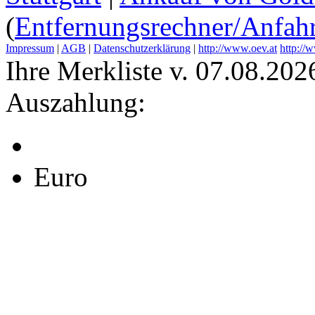
(
Entfernungsrechner/Anfahr
Impressum
|
AGB
|
Datenschutzerklärung
|
http://www.oev.at
http://
Ihre Merkliste v. 07.08.202
Auszahlung:
Euro