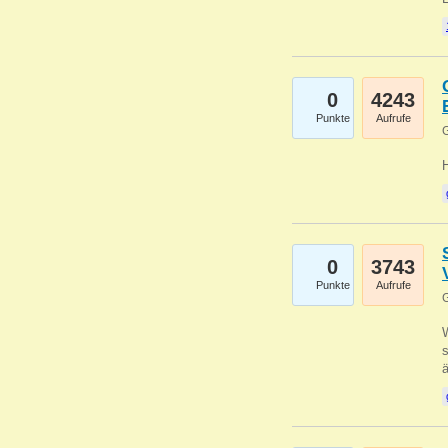
0
4243
Punkte
Aufrufe
G
0
3743
Punkte
Aufrufe
G
W
s