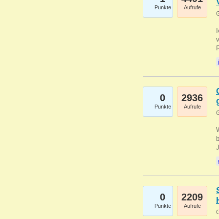
Punkte
Aufrufe
G
0
2936
Punkte
Aufrufe
G
b
0
2209
Punkte
Aufrufe
G