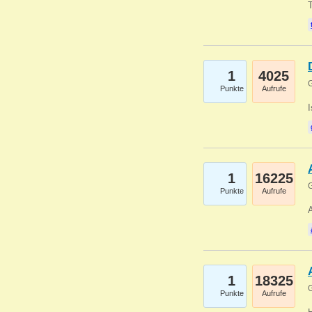
1
4025
G
Punkte
Aufrufe
1
16225
G
Punkte
Aufrufe
A
1
18325
G
Punkte
Aufrufe