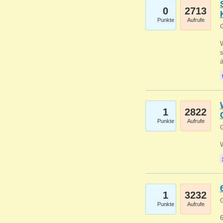
0
2713
Punkte
Aufrufe
G
W
s
1
2822
Punkte
Aufrufe
G
1
3232
G
Punkte
Aufrufe
6