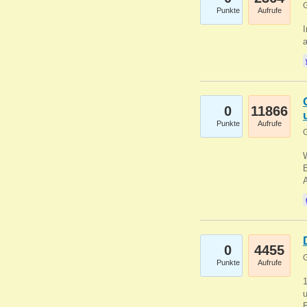
G
Punkte
Aufrufe
I
a
0
11866
Punkte
Aufrufe
G
B
0
4455
G
Punkte
Aufrufe
u