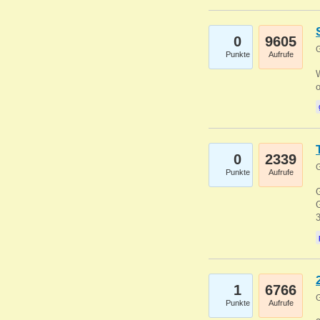
0
9605
G
Punkte
Aufrufe
0
2339
G
Punkte
Aufrufe
G
G
1
6766
G
Punkte
Aufrufe