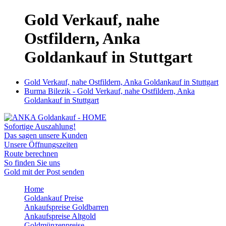
Gold Verkauf, nahe
Ostfildern, Anka
Goldankauf in Stuttgart
Gold Verkauf, nahe Ostfildern, Anka Goldankauf in Stuttgart
Burma Bilezik - Gold Verkauf, nahe Ostfildern, Anka
Goldankauf in Stuttgart
Sofortige Auszahlung!
Das sagen unsere Kunden
Unsere Öffnungszeiten
Route berechnen
So finden Sie uns
Gold mit der Post senden
Home
Goldankauf Preise
Ankaufspreise Goldbarren
Ankaufspreise Altgold
Goldmünzenpreise