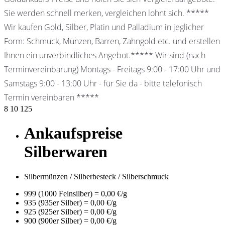
Sie werden schnell merken, vergleichen lohnt sich. *****
Wir kaufen Gold, Silber, Platin und Palladium in jeglicher
Form: Schmuck, Münzen, Barren, Zahngold etc. und erstellen
Ihnen ein unverbindliches Angebot.***** Wir sind (nach
Terminvereinbarung) Montags - Freitags 9:00 - 17:00 Uhr und
Samstags 9:00 - 13:00 Uhr - für Sie da - bitte telefonisch
Termin vereinbaren *****
8
10
125
Ankaufspreise
Silberwaren
Silbermünzen / Silberbesteck / Silberschmuck
999 (1000 Feinsilber) = 0,00 €/g
935 (935er Silber) = 0,00 €/g
925 (925er Silber) = 0,00 €/g
900 (900er Silber) = 0,00 €/g