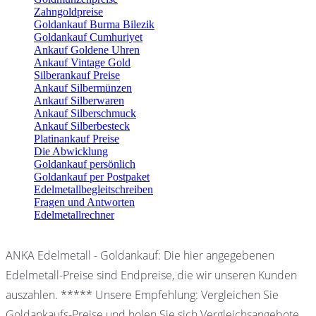
Zahngoldpreise
Goldankauf Burma Bilezik
Goldankauf Cumhuriyet
Ankauf Goldene Uhren
Ankauf Vintage Gold
Silberankauf Preise
Ankauf Silbermünzen
Ankauf Silberwaren
Ankauf Silberschmuck
Ankauf Silberbesteck
Platinankauf Preise
Die Abwicklung
Goldankauf persönlich
Goldankauf per Postpaket
Edelmetallbegleitschreiben
Fragen und Antworten
Edelmetallrechner
ANKA Edelmetall - Goldankauf: Die hier angegebenen
Edelmetall-Preise sind Endpreise, die wir unseren Kunden
auszahlen. ***** Unsere Empfehlung: Vergleichen Sie
Goldankaufs-Preise und holen Sie sich Vergleichsangebote.