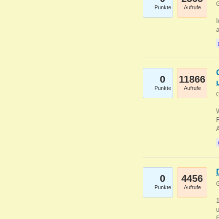
G
Punkte
Aufrufe
I
a
0
11866
Punkte
Aufrufe
G
B
0
4456
G
Punkte
Aufrufe
u