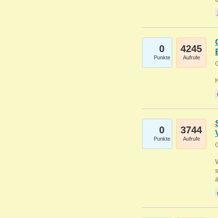
0
4245
Punkte
Aufrufe
G
0
3744
Punkte
Aufrufe
G
W
s