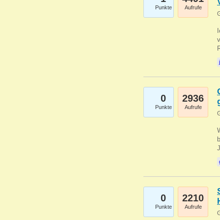
Punkte
Aufrufe
G
0
2936
Punkte
Aufrufe
G
b
0
2210
Punkte
Aufrufe
G