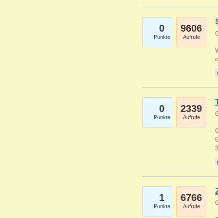
0
9606
G
Punkte
Aufrufe
0
2339
G
Punkte
Aufrufe
G
G
1
6766
G
Punkte
Aufrufe