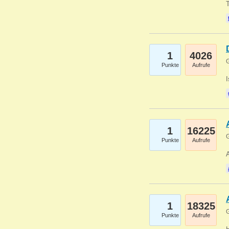
1
4026
G
Punkte
Aufrufe
1
16225
G
Punkte
Aufrufe
A
1
18325
G
Punkte
Aufrufe