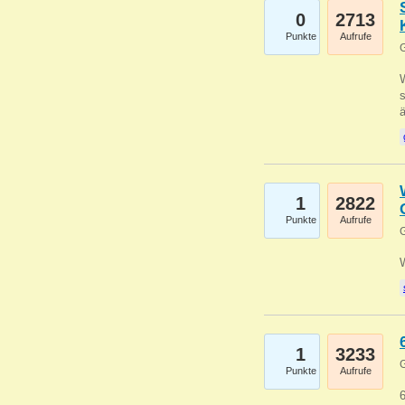
0
2713
Punkte
Aufrufe
G
W
s
1
2822
Punkte
Aufrufe
G
1
3233
G
Punkte
Aufrufe
6