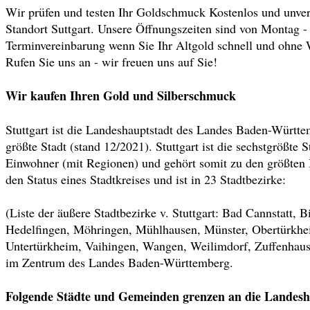
Wir prüfen und testen Ihr Goldschmuck Kostenlos und unverb
Standort Suttgart. Unsere Öffnungszeiten sind von Montag - 
Terminvereinbarung wenn Sie Ihr Altgold schnell und ohne 
Rufen Sie uns an - wir freuen uns auf Sie!
Wir kaufen Ihren Gold und Silberschmuck
Stuttgart ist die Landeshauptstadt des Landes Baden-Würt
größte Stadt (stand 12/2021). Stuttgart ist die sechstgrößte
Einwohner (mit Regionen) und gehört somit zu den größten 
den Status eines Stadtkreises und ist in 23 Stadtbezirke:
(Liste der äußere Stadtbezirke v. Stuttgart: Bad Cannstatt,
Hedelfingen, Möhringen, Mühlhausen, Münster, Obertürkhe
Untertürkheim, Vaihingen, Wangen, Weilimdorf, Zuffenhausen
im Zentrum des Landes Baden-Württemberg.
Folgende Städte und Gemeinden grenzen an die Landesha