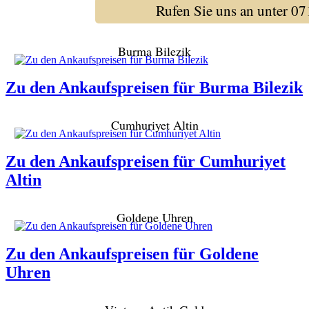
Rufen Sie uns an unter 
Burma Bilezik
Zu den Ankaufspreisen für Burma Bilezik
Cumhuriyet Altin
Zu den Ankaufspreisen für Cumhuriyet
Altin
Goldene Uhren
Zu den Ankaufspreisen für Goldene
Uhren