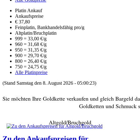
Platin Ankauf
Ankaufspreise
€
37,80
Feinplatin, Bankhandelsfähig pro/g
Altplatin/Bruchplatin
999 = 33,00 €/g
960 = 31,68 €/g
950 = 31,35 €/g
900 = 29,70 €/g
800 = 26,40 €/g
750 = 24,75 €/g
Alle Platinpreise
(Stand Samstag den 8. August 2026 - 05:00:23)
Sie möchten Ihre Goldkette verkaufen und gleich Bargeld 
Goldketten und Schmuck sp
Altgold/Bruchgold
Zu den Ankaufspreisen für