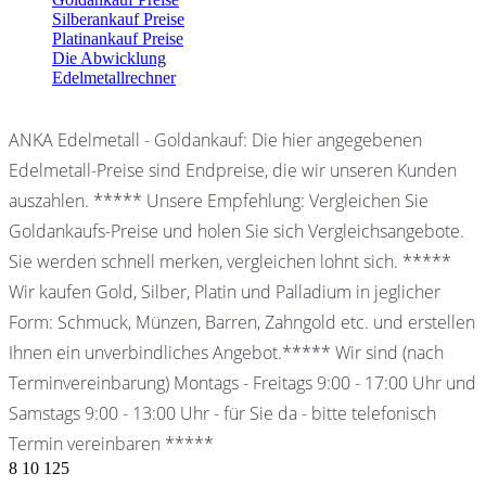
Silberankauf Preise
Platinankauf Preise
Die Abwicklung
Edelmetallrechner
ANKA Edelmetall - Goldankauf: Die hier angegebenen
Edelmetall-Preise sind Endpreise, die wir unseren Kunden
auszahlen. ***** Unsere Empfehlung: Vergleichen Sie
Goldankaufs-Preise und holen Sie sich Vergleichsangebote.
Sie werden schnell merken, vergleichen lohnt sich. *****
Wir kaufen Gold, Silber, Platin und Palladium in jeglicher
Form: Schmuck, Münzen, Barren, Zahngold etc. und erstellen
Ihnen ein unverbindliches Angebot.***** Wir sind (nach
Terminvereinbarung) Montags - Freitags 9:00 - 17:00 Uhr und
Samstags 9:00 - 13:00 Uhr - für Sie da - bitte telefonisch
Termin vereinbaren *****
8
10
125