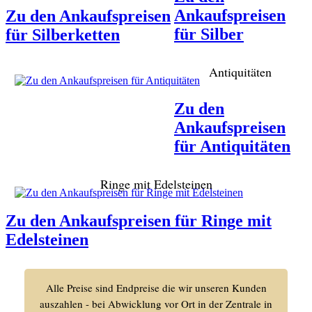
Ankaufspreisen
Zu den Ankaufspreisen
für Silber
für Silberketten
Antiquitäten
Zu den
Ankaufspreisen
für Antiquitäten
Ringe mit Edelsteinen
Zu den Ankaufspreisen für Ringe mit
Edelsteinen
Alle Preise sind Endpreise die wir unseren Kunden
auszahlen - bei Abwicklung vor Ort in der Zentrale in