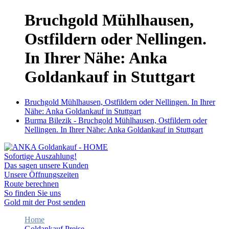
Bruchgold Mühlhausen,
Ostfildern oder Nellingen.
In Ihrer Nähe: Anka
Goldankauf in Stuttgart
Bruchgold Mühlhausen, Ostfildern oder Nellingen. In Ihrer
Nähe: Anka Goldankauf in Stuttgart
Burma Bilezik - Bruchgold Mühlhausen, Ostfildern oder
Nellingen. In Ihrer Nähe: Anka Goldankauf in Stuttgart
Sofortige Auszahlung!
Das sagen unsere Kunden
Unsere Öffnungszeiten
Route berechnen
So finden Sie uns
Gold mit der Post senden
Home
Goldankauf Preise