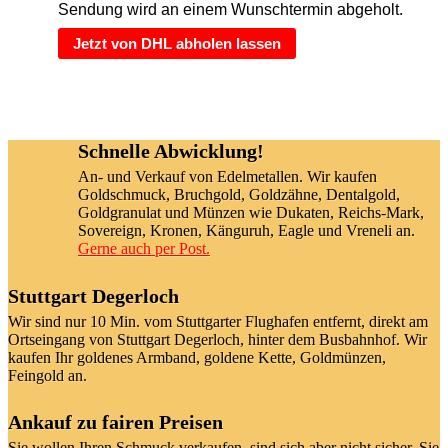
Sendung wird an einem Wunschtermin abgeholt.
Jetzt von DHL abholen lassen
Schnelle Abwicklung!
An- und Verkauf von Edelmetallen. Wir kaufen
Goldschmuck, Bruchgold, Goldzähne, Dentalgold,
Goldgranulat und Münzen wie Dukaten, Reichs-Mark,
Sovereign, Kronen, Känguruh, Eagle und Vreneli an.
Gerne auch per Post.
Stuttgart Degerloch
Wir sind nur 10 Min. vom Stuttgarter Flughafen entfernt, direkt am
Ortseingang von Stuttgart Degerloch, hinter dem Busbahnhof. Wir
kaufen Ihr goldenes Armband, goldene Kette, Goldmünzen,
Feingold an.
Ankauf zu fairen Preisen
Sie wollen Ihren Schmuck verkaufen, sind sich aber nicht sicher. Sie