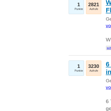
W
1
2821
F
Punkte
Aufrufe
Ge
vo
W
sc
6
1
3230
i
Punkte
Aufrufe
Ge
vo
6 
ge