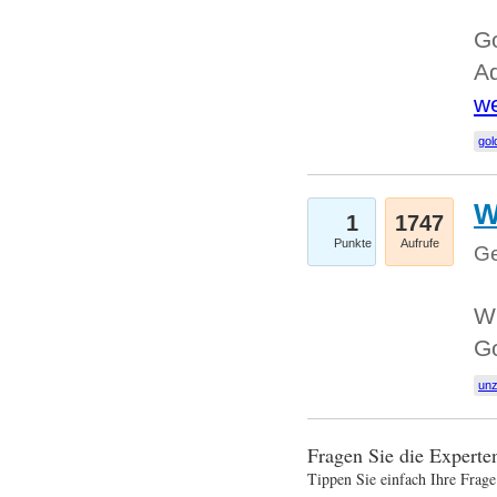
Go
Ad
we
gol
W
1
1747
Punkte
Aufrufe
Ge
Wi
G
un
Fragen Sie die Expert
Tippen Sie einfach Ihre Frage