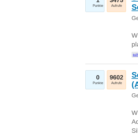
1
3475
S
Punkte
Aufrufe
Ge
Wo
pl
sc
S
0
9602
(
Punkte
Aufrufe
Ge
We
A
Si