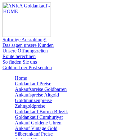
Sofortige Auszahlung!
Das sagen unsere Kunden
Unsere Öffnungszeiten
Route berechnen
So finden Sie uns
Gold mit der Post senden
Home
Goldankauf Preise
Ankaufspreise Goldbarren
Ankaufspreise Altgold
Goldmünzenpreise
Zahngoldpreise
Goldankauf Burma Bilezik
Goldankauf Cumhuriyet
Ankauf Goldene Uhren
Ankauf Vintage Gold
Silberankauf Preise