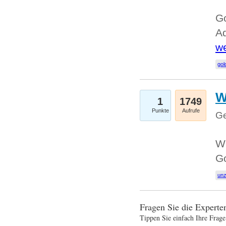
Go
Ad
we
gol
W
1
1749
Punkte
Aufrufe
Ge
Wi
G
un
Fragen Sie die Expert
Tippen Sie einfach Ihre Frage