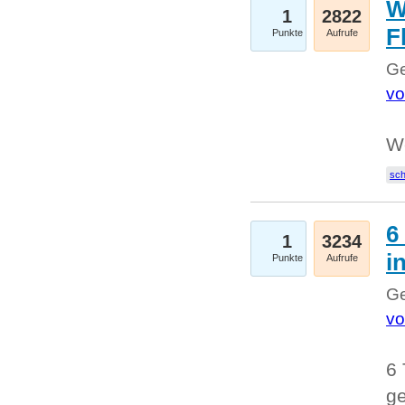
W
1
2822
F
Punkte
Aufrufe
Ge
vo
W
sc
6
1
3234
i
Punkte
Aufrufe
Ge
vo
6 
ge