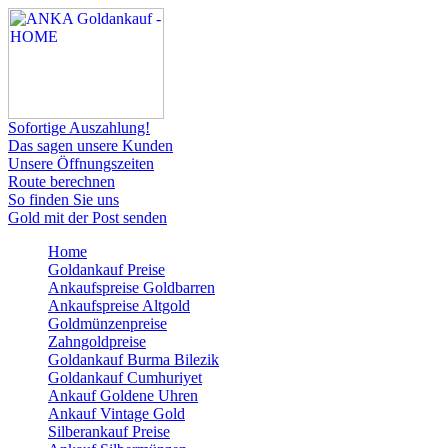
Sofortige Auszahlung!
Das sagen unsere Kunden
Unsere Öffnungszeiten
Route berechnen
So finden Sie uns
Gold mit der Post senden
Home
Goldankauf Preise
Ankaufspreise Goldbarren
Ankaufspreise Altgold
Goldmünzenpreise
Zahngoldpreise
Goldankauf Burma Bilezik
Goldankauf Cumhuriyet
Ankauf Goldene Uhren
Ankauf Vintage Gold
Silberankauf Preise