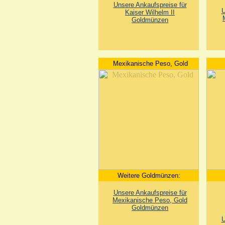
Unsere Ankaufspreise für
U
Kaiser Wilhelm II
Goldmünzen
Mexikanische Peso, Gold
Weitere Goldmünzen:
Unsere Ankaufspreise für
Mexikanische Peso, Gold
Goldmünzen
U