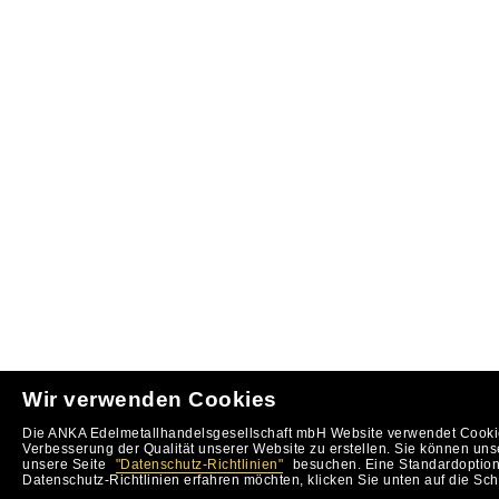
Wir verwenden Cookies
Die ANKA Edelmetallhandelsgesellschaft mbH Website verwendet Cookie
Verbesserung der Qualität unserer Website zu erstellen. Sie können uns
unsere Seite
"Datenschutz-Richtlinien"
besuchen. Eine Standardoption 
Datenschutz-Richtlinien erfahren möchten, klicken Sie unten auf die Sch