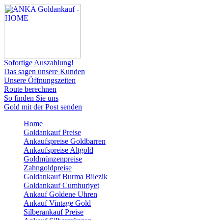
Sofortige Auszahlung!
Das sagen unsere Kunden
Unsere Öffnungszeiten
Route berechnen
So finden Sie uns
Gold mit der Post senden
Home
Goldankauf Preise
Ankaufspreise Goldbarren
Ankaufspreise Altgold
Goldmünzenpreise
Zahngoldpreise
Goldankauf Burma Bilezik
Goldankauf Cumhuriyet
Ankauf Goldene Uhren
Ankauf Vintage Gold
Silberankauf Preise