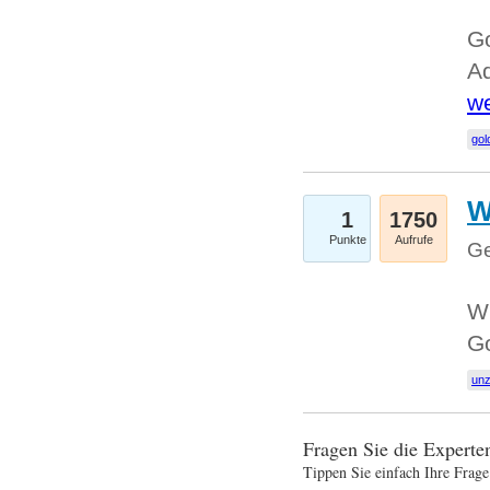
Go
Ad
we
gol
W
1
1750
Punkte
Aufrufe
Ge
Wi
G
un
Fragen Sie die Expert
Tippen Sie einfach Ihre Frage