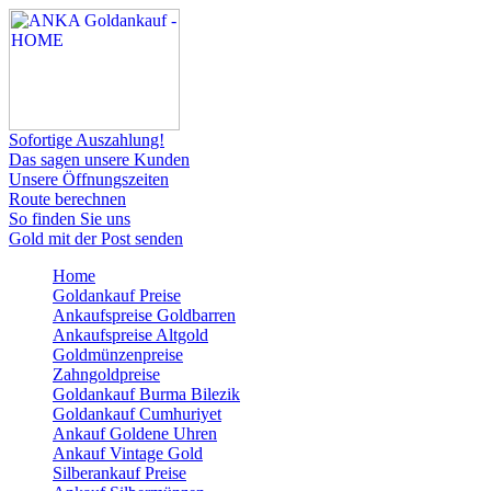
Sofortige Auszahlung!
Das sagen unsere Kunden
Unsere Öffnungszeiten
Route berechnen
So finden Sie uns
Gold mit der Post senden
Home
Goldankauf Preise
Ankaufspreise Goldbarren
Ankaufspreise Altgold
Goldmünzenpreise
Zahngoldpreise
Goldankauf Burma Bilezik
Goldankauf Cumhuriyet
Ankauf Goldene Uhren
Ankauf Vintage Gold
Silberankauf Preise