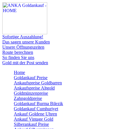
Sofortige Auszahlung!
Das sagen unsere Kunden
Unsere Öffnungszeiten
Route berechnen
So finden Sie uns
Gold mit der Post senden
Home
Goldankauf Preise
Ankaufspreise Goldbarren
Ankaufspreise Altgold
Goldmünzenpreise
Zahngoldpreise
Goldankauf Burma Bilezik
Goldankauf Cumhuriyet
Ankauf Goldene Uhren
Ankauf Vintage Gold
Silberankauf Preise