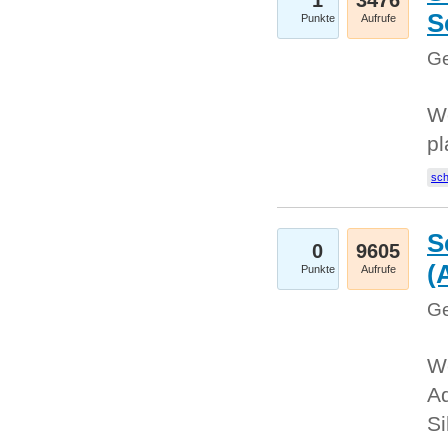
1
3476
S
Punkte
Aufrufe
Ge
Wo
pl
sc
S
0
9605
(
Punkte
Aufrufe
Ge
We
A
Si