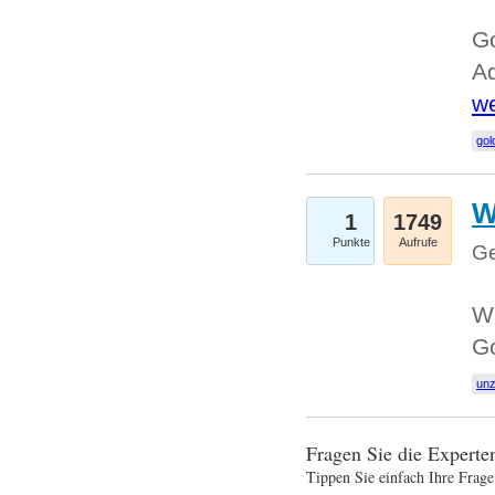
Go
Ad
we
gol
W
1
1749
Punkte
Aufrufe
Ge
Wi
G
un
Fragen Sie die Expert
Tippen Sie einfach Ihre Frage