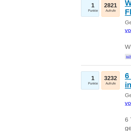
W
1
2821
F
Punkte
Aufrufe
Ge
vo
W
sc
6
1
3232
i
Punkte
Aufrufe
Ge
vo
6 
ge